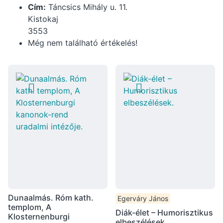
Cím:
Táncsics Mihály u. 11.
Kistokaj
3553
Még nem található értékelés!
Dunaalmás. Róm kath.
Egerváry János
templom, A
Diák-élet – Humorisztikus
Klosternenburgi
elbeszélések.