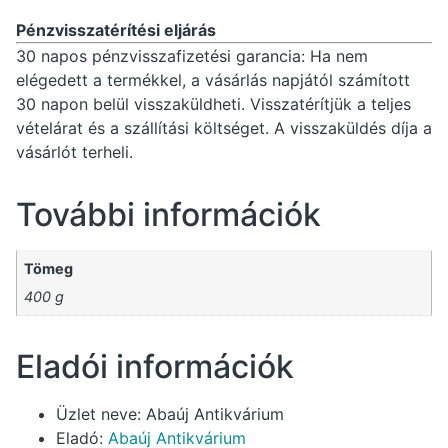
Pénzvisszatérítési eljárás
30 napos pénzvisszafizetési garancia: Ha nem
elégedett a termékkel, a vásárlás napjától számított
30 napon belül visszaküldheti. Visszatérítjük a teljes
vételárat és a szállítási költséget. A visszaküldés díja a
vásárlót terheli.
További információk
Tömeg
400 g
Eladói információk
Üzlet neve:
Abaúj Antikvárium
Eladó:
Abaúj Antikvárium