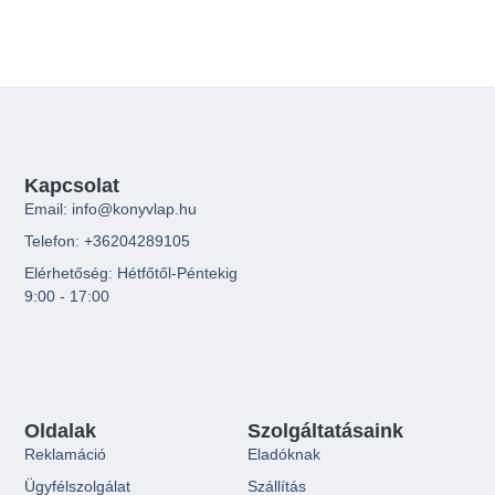
Kapcsolat
Email: info@konyvlap.hu
Telefon: +36204289105
Elérhetőség: Hétfőtől-Péntekig
9:00 - 17:00
Oldalak
Szolgáltatásaink
Reklamáció
Eladóknak
Ügyfélszolgálat
Szállítás