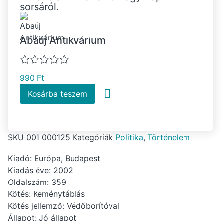
sorsáról.
Abaúj Antikvárium
990
Ft
Kosárba teszem
SKU
001 000125
Kategóriák
Politika
,
Történelem
Kiadó: Európa, Budapest
Kiadás éve: 2002
Oldalszám: 359
Kötés: Keménytáblás
Kötés jellemző: Védőborítóval
Állapot: Jó állapot