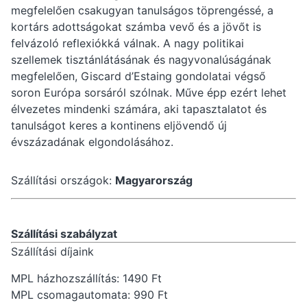
megfelelően csakugyan tanulságos töprengéssé, a
kortárs adottságokat számba vevő és a jövőt is
felvázoló reflexiókká válnak. A nagy politikai
szellemek tisztánlátásának és nagyvonalúságának
megfelelően, Giscard d’Estaing gondolatai végső
soron Európa sorsáról szólnak. Műve épp ezért lehet
élvezetes mindenki számára, aki tapasztalatot és
tanulságot keres a kontinens eljövendő új
évszázadának elgondolásához.
Szállítási országok:
Magyarország
Szállítási szabályzat
Szállítási díjaink
MPL házhozszállítás: 1490 Ft
MPL csomagautomata: 990 Ft