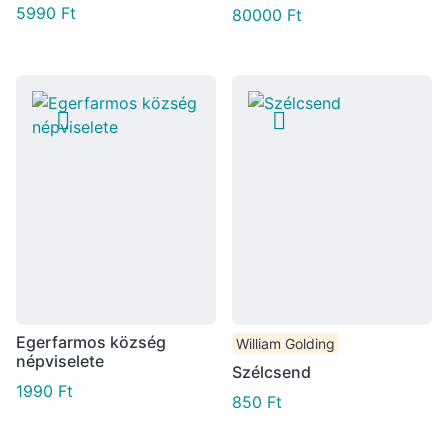
5990
Ft
80000
Ft
Egerfarmos község
William Golding
népviselete
Szélcsend
1990
Ft
850
Ft