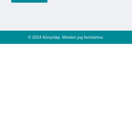
© 2024 Könyvlap. Minden jog fenntartva.