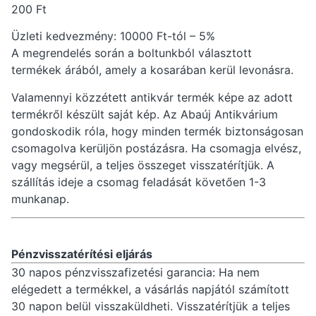
200 Ft
Üzleti kedvezmény: 10000 Ft-tól – 5%
A megrendelés során a boltunkból választott
termékek árából, amely a kosarában kerül levonásra.
Valamennyi közzétett antikvár termék képe az adott
termékről készült saját kép. Az Abaúj Antikvárium
gondoskodik róla, hogy minden termék biztonságosan
csomagolva kerüljön postázásra. Ha csomagja elvész,
vagy megsérül, a teljes összeget visszatérítjük. A
szállítás ideje a csomag feladását követően 1-3
munkanap.
Pénzvisszatérítési eljárás
30 napos pénzvisszafizetési garancia: Ha nem
elégedett a termékkel, a vásárlás napjától számított
30 napon belül visszaküldheti. Visszatérítjük a teljes