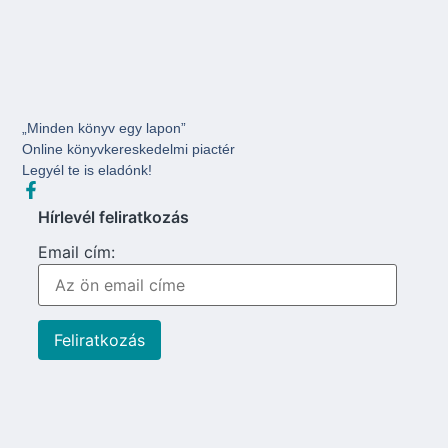
„Minden könyv egy lapon”
Online könyvkereskedelmi piactér
Legyél te is eladónk!
Hírlevél feliratkozás
Email cím: