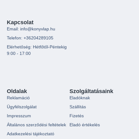
Kapcsolat
Email: info@konyvlap.hu
Telefon: +36204289105
Elérhetőség: Hétfőtől-Péntekig
9:00 - 17:00
Oldalak
Szolgáltatásaink
Reklamáció
Eladóknak
Ügyfélszolgálat
Szállítás
Impresszum
Fizetés
Általános szerződési feltételek
Eladó értékelés
Adatkezelési tájékoztató