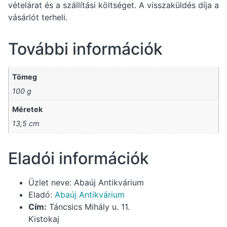
vételárat és a szállítási költséget. A visszaküldés díja a
vásárlót terheli.
További információk
Tömeg
100 g
Méretek
13,5 cm
Eladói információk
Üzlet neve:
Abaúj Antikvárium
Eladó:
Abaúj Antikvárium
Cím:
Táncsics Mihály u. 11.
Kistokaj