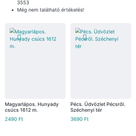
3553
Még nem található értékelés!
Magyarlápos. Hunyady
Pécs. Üdvözlet Pécsről.
csúcs 1612 m.
Széchenyi tér
2490
Ft
3690
Ft