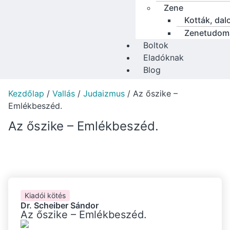
Zene
Kották, dal
Zenetudom
Boltok
Eladóknak
Blog
Kezdőlap
/
Vallás
/
Judaizmus
/ Az őszike –
Emlékbeszéd.
Az őszike – Emlékbeszéd.
Kiadói kötés
Dr. Scheiber Sándor
Az őszike – Emlékbeszéd.