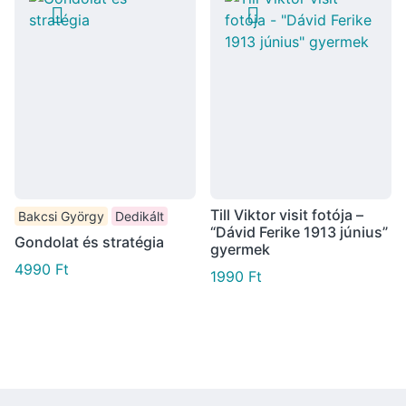
Till Viktor visit fotója –
Bakcsi György
Dedikált
“Dávid Ferike 1913 június”
Gondolat és stratégia
gyermek
4990
Ft
1990
Ft