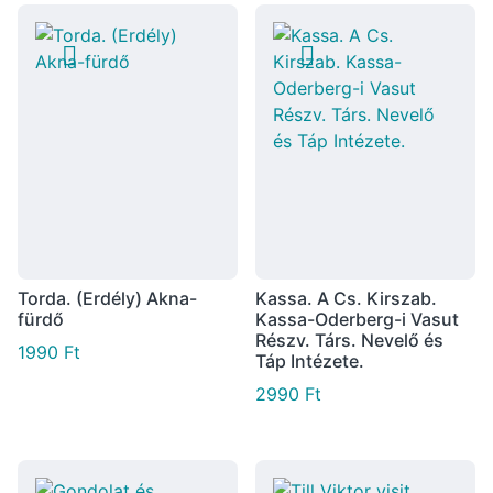
Torda. (Erdély) Akna-
Kassa. A Cs. Kirszab.
fürdő
Kassa-Oderberg-i Vasut
Részv. Társ. Nevelő és
1990
Ft
Táp Intézete.
2990
Ft