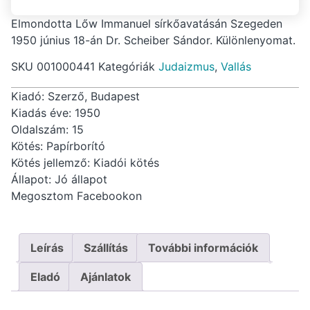
Elmondotta Lőw Immanuel sírkőavatásán Szegeden
1950 június 18-án Dr. Scheiber Sándor. Különlenyomat.
SKU
001000441
Kategóriák
Judaizmus
,
Vallás
Kiadó: Szerző, Budapest
Kiadás éve: 1950
Oldalszám: 15
Kötés: Papírborító
Kötés jellemző: Kiadói kötés
Állapot: Jó állapot
Megosztom Facebookon
Leírás
Szállítás
További információk
Eladó
Ajánlatok