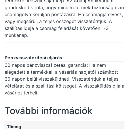
termékről készült saját kép. Az Abaúj Antikvárium
gondoskodik róla, hogy minden termék biztonságosan
csomagolva kerüljön postázásra. Ha csomagja elvész,
vagy megsérül, a teljes összeget visszatérítjük. A
szállítás ideje a csomag feladását követően 1-3
munkanap.
Pénzvisszatérítési eljárás
30 napos pénzvisszafizetési garancia: Ha nem
elégedett a termékkel, a vásárlás napjától számított
30 napon belül visszaküldheti. Visszatérítjük a teljes
vételárat és a szállítási költséget. A visszaküldés díja a
vásárlót terheli.
További információk
Tömeg