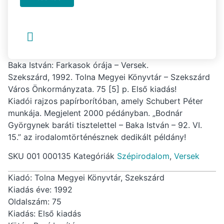
Baka István: Farkasok órája – Versek.
Szekszárd, 1992. Tolna Megyei Könyvtár – Szekszárd
Város Önkormányzata. 75 [5] p. Első kiadás!
Kiadói rajzos papírborítóban, amely Schubert Péter
munkája. Megjelent 2000 pédányban. „Bodnár
Györgynek baráti tisztelettel – Baka István – 92. VI.
15.” az irodalomtörténésznek dedikált példány!
SKU
001 000135
Kategóriák
Szépirodalom
,
Versek
Kiadó: Tolna Megyei Könyvtár, Szekszárd
Kiadás éve: 1992
Oldalszám: 75
Kiadás: Első kiadás