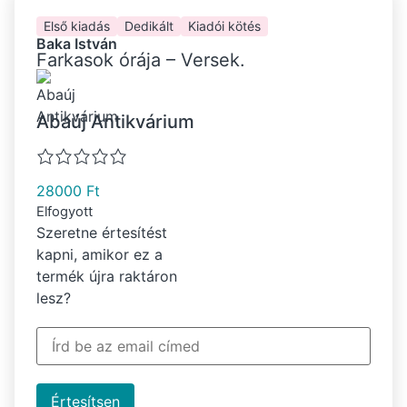
Első kiadás
Dedikált
Kiadói kötés
Baka István
Farkasok órája – Versek.
Abaúj Antikvárium
28000
Ft
Elfogyott
Szeretne értesítést
kapni, amikor ez a
termék újra raktáron
lesz?
Értesítsen