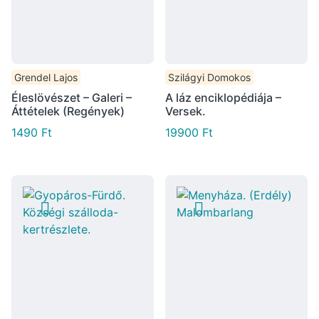
Grendel Lajos
Szilágyi Domokos
Éleslövészet – Galeri –
A láz enciklopédiája –
Áttételek (Regények)
Versek.
1490
Ft
19900
Ft