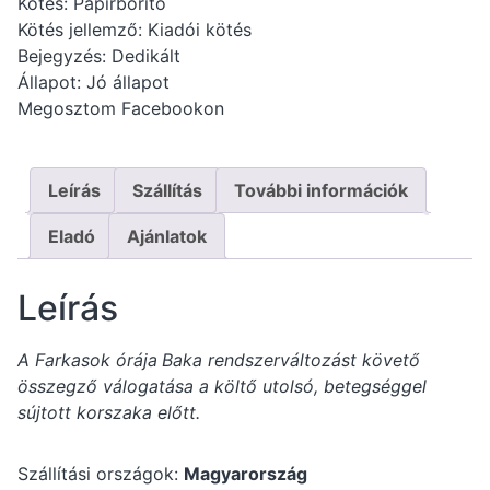
Kötés: Papírborító
Kötés jellemző: Kiadói kötés
Bejegyzés: Dedikált
Állapot: Jó állapot
Megosztom Facebookon
Leírás
Szállítás
További információk
Eladó
Ajánlatok
Leírás
A Farkasok órája
Baka rendszerváltozást követő
összegző válogatása a költő utolsó, betegséggel
sújtott korszaka előtt.
Szállítási országok:
Magyarország