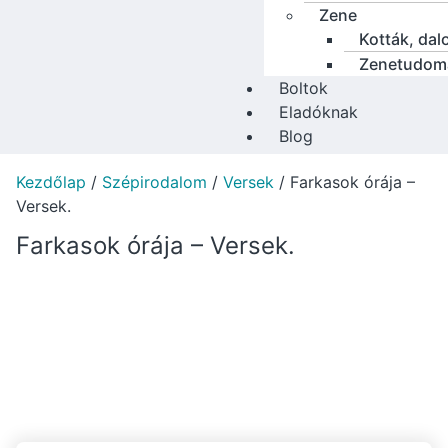
Zene
Kották, dal
Zenetudom
Boltok
Eladóknak
Blog
Kezdőlap
/
Szépirodalom
/
Versek
/ Farkasok órája –
Versek.
Farkasok órája – Versek.