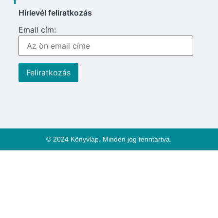
Hírlevél feliratkozás
Email cím:
© 2024 Könyvlap. Minden jog fenntartva.