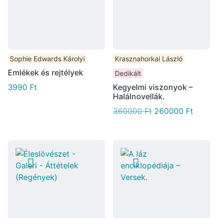
Sophie Edwards Károlyi
Krasznahorkai László
Emlékek és rejtélyek
Dedikált
3990
Ft
Kegyelmi viszonyok –
Halálnovellák.
360000
Ft
260000
Ft