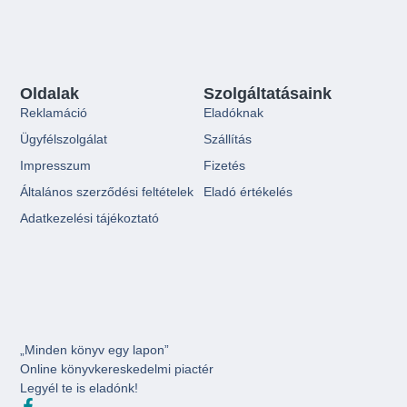
Oldalak
Szolgáltatásaink
Reklamáció
Eladóknak
Ügyfélszolgálat
Szállítás
Impresszum
Fizetés
Általános szerződési feltételek
Eladó értékelés
Adatkezelési tájékoztató
„Minden könyv egy lapon”
Online könyvkereskedelmi piactér
Legyél te is eladónk!