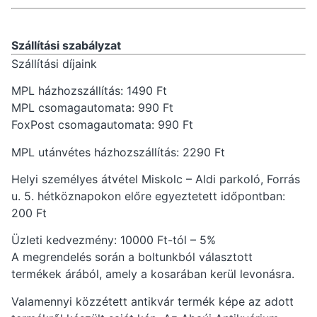
Szállítási szabályzat
Szállítási díjaink
MPL házhozszállítás: 1490 Ft
MPL csomagautomata: 990 Ft
FoxPost csomagautomata: 990 Ft
MPL utánvétes házhozszállítás: 2290 Ft
Helyi személyes átvétel Miskolc – Aldi parkoló, Forrás
u. 5. hétköznapokon előre egyeztetett időpontban:
200 Ft
Üzleti kedvezmény: 10000 Ft-tól – 5%
A megrendelés során a boltunkból választott
termékek árából, amely a kosarában kerül levonásra.
Valamennyi közzétett antikvár termék képe az adott