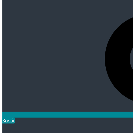
Kosár
Kívánságlista