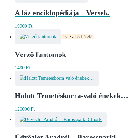
A láz enciklopédiája – Versek.
19900
Ft
Cs. Szabó László
Vérző fantomok
1490
Ft
Halott Temetéskorra-való énekek…
120000
Ft
Üdvözlet Aradról – Barossparki