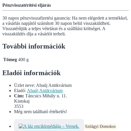
Pénzvisszatérítési eljárás
30 napos pénzvisszafizetési garancia: Ha nem elégedett a termékkel,
a vásárlás napjától számított 30 napon belül visszaküldheti.
Visszatérítjük a teljes vételárat és a szállítási költséget. A
visszaküldés díja a vásárlót terheli.
További információk
Tömeg
400 g
Eladói információk
Üzlet neve:
Abaúj Antikvárium
Eladó:
Abaúj Antikvárium
Cím:
Táncsics Mihály u. 11.
Kistokaj
3553
Még nem található értékelés!
Szilágyi Domokos