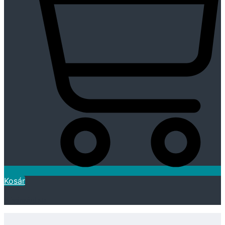
Kosár
Kívánságlista