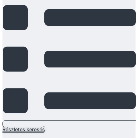
Részletes keresés
Main