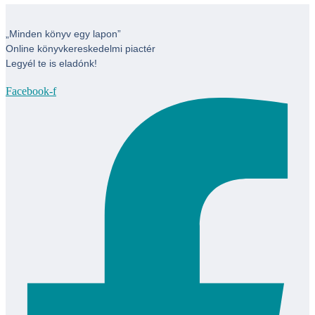
„Minden könyv egy lapon”
Online könyvkereskedelmi piactér
Legyél te is eladónk!
Facebook-f