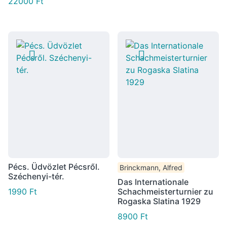
22000
Ft
Pécs. Üdvözlet Pécsről.
Brinckmann, Alfred
Széchenyi-tér.
Das Internationale
1990
Ft
Schachmeisterturnier zu
Rogaska Slatina 1929
8900
Ft