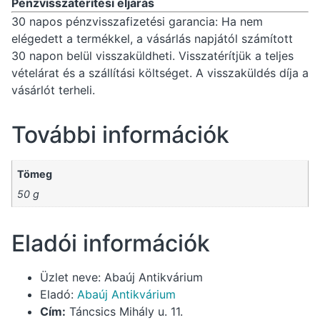
Pénzvisszatérítési eljárás
30 napos pénzvisszafizetési garancia: Ha nem
elégedett a termékkel, a vásárlás napjától számított
30 napon belül visszaküldheti. Visszatérítjük a teljes
vételárat és a szállítási költséget. A visszaküldés díja a
vásárlót terheli.
További információk
Tömeg
50 g
Eladói információk
Üzlet neve:
Abaúj Antikvárium
Eladó:
Abaúj Antikvárium
Cím:
Táncsics Mihály u. 11.