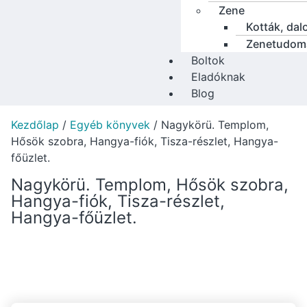
Zene
Kották, dal
Zenetudom
Boltok
Eladóknak
Blog
Kezdőlap
/
Egyéb könyvek
/ Nagykörü. Templom,
Hősök szobra, Hangya-fiók, Tisza-részlet, Hangya-
főüzlet.
Nagykörü. Templom, Hősök szobra,
Hangya-fiók, Tisza-részlet,
Hangya-főüzlet.