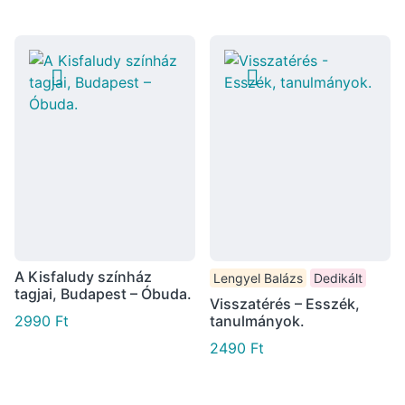
A Kisfaludy színház
Lengyel Balázs
Dedikált
tagjai, Budapest – Óbuda.
Visszatérés – Esszék,
2990
Ft
tanulmányok.
2490
Ft