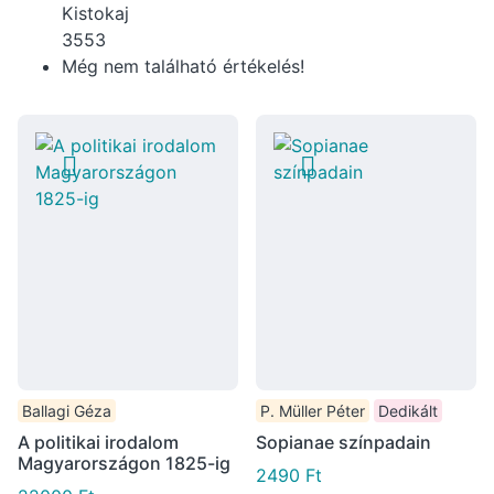
Kistokaj
3553
Még nem található értékelés!
Ballagi Géza
P. Müller Péter
Dedikált
A politikai irodalom
Sopianae színpadain
Magyarországon 1825-ig
2490
Ft