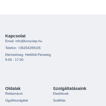
Kapcsolat
Email: info@konyvlap.hu
Telefon: +36204289105
Elérhetőség: Hétfőtől-Péntekig
9:00 - 17:00
Oldalak
Szolgáltatásaink
Reklamáció
Eladóknak
Ügyfélszolgálat
Szállítás