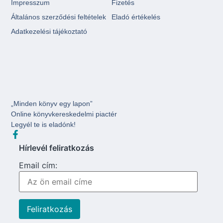
Impresszum
Fizetés
Általános szerződési feltételek
Eladó értékelés
Adatkezelési tájékoztató
„Minden könyv egy lapon”
Online könyvkereskedelmi piactér
Legyél te is eladónk!
Hírlevél feliratkozás
Email cím: