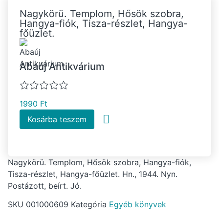
Nagykörü. Templom, Hősök szobra,
Hangya-fiók, Tisza-részlet, Hangya-
főüzlet.
Abaúj Antikvárium
1990
Ft
Kosárba teszem
Nagykörü. Templom, Hősök szobra, Hangya-fiók,
Tisza-részlet, Hangya-főüzlet. Hn., 1944. Nyn.
Postázott, beírt. Jó.
SKU
001000609
Kategória
Egyéb könyvek