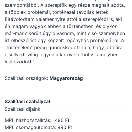
szempontjából. A szereplők egy része meghalt azóta,
a többiek problémái, történései távoliak lettek.
Eltávolodtam valamennyire attól a szereplőtől is, aki
én magam vagyok ebben a történetben, és olykor
már-már sikerült úgy olvasnom, mint első személyben
írt elbeszélést egy képzelt regényhős problémáiról. A
“történelem” pedig gondoskodott róla, hogy jobbára
elsüllyedt világ legyen a környezetből is, amelyben
lejátszódott.”
Szállítási országok:
Magyarország
Szállítási szabályzat
Szállítási díjaink
MPL házhozszállítás: 1490 Ft
MPL csomagautomata: 990 Ft