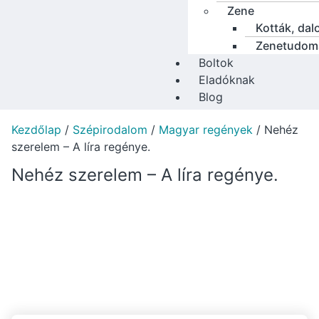
Zene
Kották, dal
Zenetudom
Boltok
Eladóknak
Blog
Kezdőlap
/
Szépirodalom
/
Magyar regények
/ Nehéz
szerelem – A líra regénye.
Nehéz szerelem – A líra regénye.