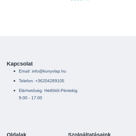
Kapcsolat
Email: info@konyvlap.hu
Telefon: +36204289105
Elérhetőség: Hétfőtől-Péntekig
9:00 - 17:00
Oldalak
Szolgáltatásaink