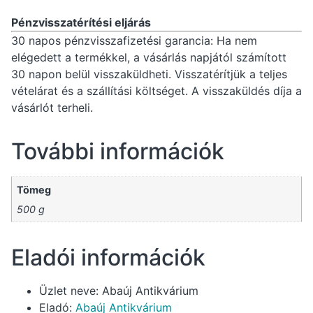
Pénzvisszatérítési eljárás
30 napos pénzvisszafizetési garancia: Ha nem
elégedett a termékkel, a vásárlás napjától számított
30 napon belül visszaküldheti. Visszatérítjük a teljes
vételárat és a szállítási költséget. A visszaküldés díja a
vásárlót terheli.
További információk
Tömeg
500 g
Eladói információk
Üzlet neve:
Abaúj Antikvárium
Eladó:
Abaúj Antikvárium