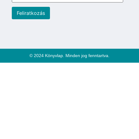
© 2024 Könyvlap. Minden jog fenntartva.