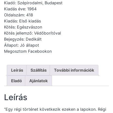
Kiadó: Szépirodalmi, Budapest
Kiadás éve: 1964
Oldalszám: 418
Kiadás: Első kiadás
Kötés: Egészvászon
Kötés jellemző: Védőborítóval
Bejegyzés: Dedikált
Állapot: Jó állapot
Megosztom Facebookon
Leírás
Szállítás
További információk
Eladó
Ajánlatok
Leírás
“Egy régi történet következik ezeken a lapokon. Régi