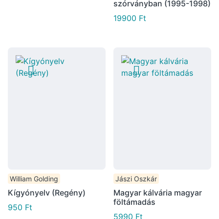
szórványban (1995-1998)
19900
Ft
William Golding
Jászi Oszkár
Kígyónyelv (Regény)
Magyar kálvária magyar
föltámadás
950
Ft
5990
Ft