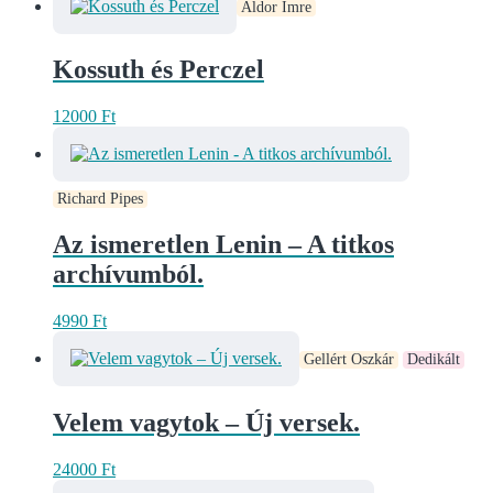
Áldor Imre
Kossuth és Perczel
12000
Ft
Richard Pipes
Az ismeretlen Lenin – A titkos
archívumból.
4990
Ft
Gellért Oszkár
Dedikált
Velem vagytok – Új versek.
24000
Ft