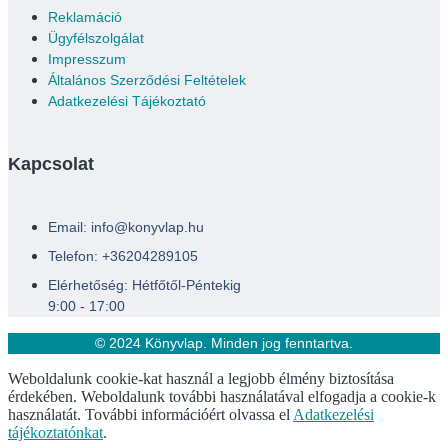
Reklamáció
Ügyfélszolgálat
Impresszum
Általános Szerződési Feltételek
Adatkezelési Tájékoztató
Kapcsolat
Email: info@konyvlap.hu
Telefon: +36204289105
Elérhetőség: Hétfőtől-Péntekig
9:00 - 17:00
© 2024 Könyvlap. Minden jog fenntartva.
Weboldalunk cookie-kat használ a legjobb élmény biztosítása
érdekében. Weboldalunk további használatával elfogadja a cookie-k
használatát. További információért olvassa el
Adatkezelési
tájékoztatónkat
.