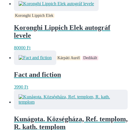
Koronghi Lippich Elek
Koronghi Lippich Elek autográf
levele
80000
Ft
Kárpáti Aurél
Dedikált
Fact and fiction
3990
Ft
Kunágota. Községháza, Ref. templom,
R. kath. templom