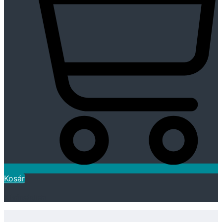
Kosár
Kívánságlista