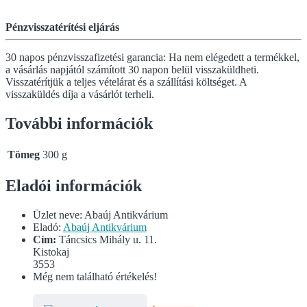
Pénzvisszatérítési eljárás
30 napos pénzvisszafizetési garancia: Ha nem elégedett a termékkel,
a vásárlás napjától számított 30 napon belül visszaküldheti.
Visszatérítjük a teljes vételárat és a szállítási költséget. A
visszaküldés díja a vásárlót terheli.
További információk
Tömeg
300 g
Eladói információk
Üzlet neve:
Abaúj Antikvárium
Eladó:
Abaúj Antikvárium
Cím:
Táncsics Mihály u. 11.
Kistokaj
3553
Még nem található értékelés!