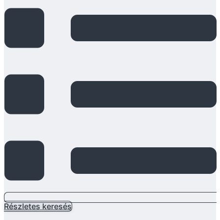
Részletes keresés
Main