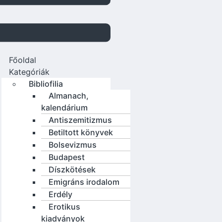
Főoldal
Kategóriák
Bibliofilia
Almanach,
kalendárium
Antiszemitizmus
Betiltott könyvek
Bolsevizmus
Budapest
Díszkötések
Emigráns irodalom
Erdély
Erotikus
kiadványok