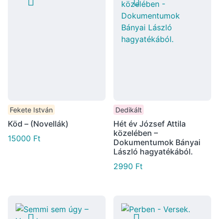
Fekete István
Dedikált
Köd – (Novellák)
Hét év József Attila
közelében –
15000
Ft
Dokumentumok Bányai
László hagyatékából.
2990
Ft