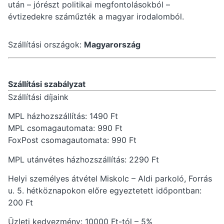
után – jórészt politikai megfontolásokból –
évtizedekre száműzték a magyar irodalomból.
Szállítási országok:
Magyarország
Szállítási szabályzat
Szállítási díjaink
MPL házhozszállítás: 1490 Ft
MPL csomagautomata: 990 Ft
FoxPost csomagautomata: 990 Ft
MPL utánvétes házhozszállítás: 2290 Ft
Helyi személyes átvétel Miskolc – Aldi parkoló, Forrás
u. 5. hétköznapokon előre egyeztetett időpontban:
200 Ft
Üzleti kedvezmény: 10000 Ft-tól – 5%