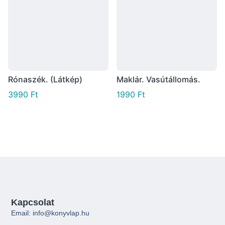
Rónaszék. (Látkép)
Maklár. Vasútállomás.
3990
Ft
1990
Ft
Kapcsolat
Email: info@konyvlap.hu