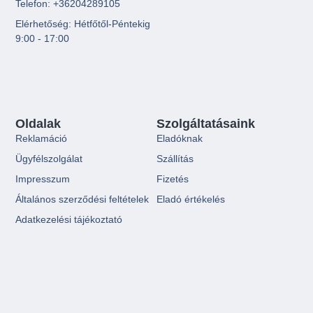
Telefon: +36204289105
Elérhetőség: Hétfőtől-Péntekig
9:00 - 17:00
Oldalak
Szolgáltatásaink
Reklamáció
Eladóknak
Ügyfélszolgálat
Szállítás
Impresszum
Fizetés
Általános szerződési feltételek
Eladó értékelés
Adatkezelési tájékoztató