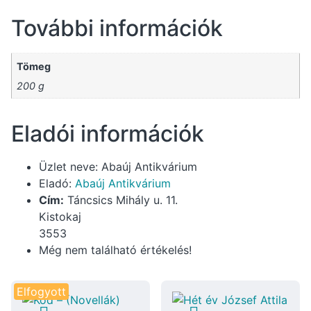
További információk
Tömeg
200 g
Eladói információk
Üzlet neve:
Abaúj Antikvárium
Eladó:
Abaúj Antikvárium
Cím:
Táncsics Mihály u. 11.
Kistokaj
3553
Még nem található értékelés!
Elfogyott