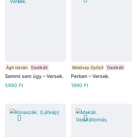
Ágh István
Dedikált
Moldvay Győző
Dedikált
Semmi sem úgy – Versek.
Perben – Versek.
5990
Ft
1990
Ft