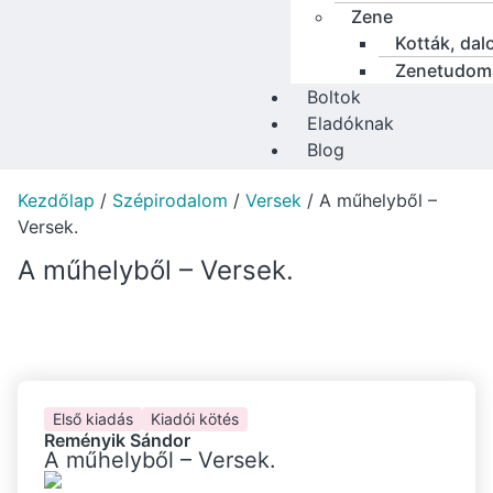
Zene
Kották, dal
Zenetudom
Boltok
Eladóknak
Blog
Kezdőlap
/
Szépirodalom
/
Versek
/ A műhelyből –
Versek.
A műhelyből – Versek.
Első kiadás
Kiadói kötés
Reményik Sándor
A műhelyből – Versek.