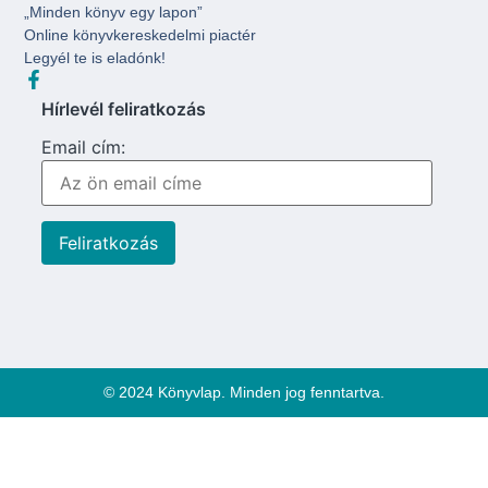
„Minden könyv egy lapon”
Online könyvkereskedelmi piactér
Legyél te is eladónk!
Hírlevél feliratkozás
Email cím:
© 2024 Könyvlap. Minden jog fenntartva.