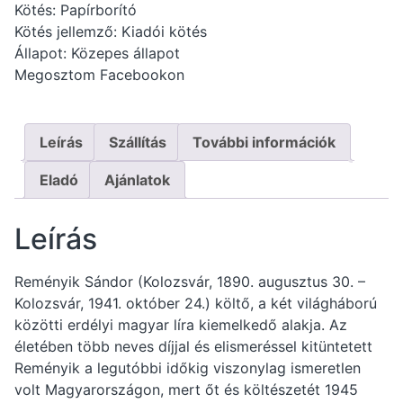
Kötés: Papírborító
Kötés jellemző: Kiadói kötés
Állapot: Közepes állapot
Megosztom Facebookon
Leírás
Szállítás
További információk
Eladó
Ajánlatok
Leírás
Reményik Sándor (Kolozsvár, 1890. augusztus 30. –
Kolozsvár, 1941. október 24.) költő, a két világháború
közötti erdélyi magyar líra kiemelkedő alakja. Az
életében több neves díjjal és elismeréssel kitüntetett
Reményik a legutóbbi időkig viszonylag ismeretlen
volt Magyarországon, mert őt és költészetét 1945