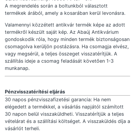
A megrendelés során a boltunkból választott
termékek árából, amely a kosarában kerül levonásra.
Valamennyi közzétett antikvár termék képe az adott
termékről készült saját kép. Az Abaúj Antikvárium
gondoskodik róla, hogy minden termék biztonságosan
csomagolva kerüljön postázásra. Ha csomagja elvész,
vagy megsérül, a teljes összeget visszatérítjük. A
szállítás ideje a csomag feladását követően 1-3
munkanap.
Pénzvisszatérítési eljárás
30 napos pénzvisszafizetési garancia: Ha nem
elégedett a termékkel, a vásárlás napjától számított
30 napon belül visszaküldheti. Visszatérítjük a teljes
vételárat és a szállítási költséget. A visszaküldés díja a
vásárlót terheli.