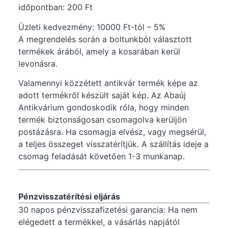
időpontban: 200 Ft
Üzleti kedvezmény: 10000 Ft-tól – 5%
A megrendelés során a boltunkból választott
termékek árából, amely a kosarában kerül
levonásra.
Valamennyi közzétett antikvár termék képe az
adott termékről készült saját kép. Az Abaúj
Antikvárium gondoskodik róla, hogy minden
termék biztonságosan csomagolva kerüljön
postázásra. Ha csomagja elvész, vagy megsérül,
a teljes összeget visszatérítjük. A szállítás ideje a
csomag feladását követően 1-3 munkanap.
Pénzvisszatérítési eljárás
30 napos pénzvisszafizetési garancia: Ha nem
elégedett a termékkel, a vásárlás napjától