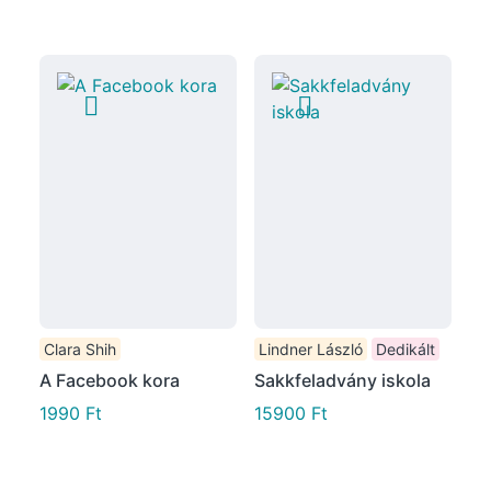
Clara Shih
Lindner László
Dedikált
A Facebook kora
Sakkfeladvány iskola
1990
Ft
15900
Ft