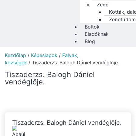
Zene
Kották, dal
Zenetudom
Boltok
Eladóknak
Blog
Kezdőlap
/
Képeslapok
/
Falvak,
községek
/ Tiszaderzs. Balogh Dániel vendéglője.
Tiszaderzs. Balogh Dániel
vendéglője.
Tiszaderzs. Balogh Dániel vendéglője.