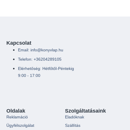
Kapcsolat
Email: info@konyvlap.hu
Telefon: +36204289105
Elérhetőség: Hétfőtől-Péntekig
9:00 - 17:00
Oldalak
Szolgáltatásaink
Reklamáció
Eladóknak
Ügyfélszolgálat
Szállítás