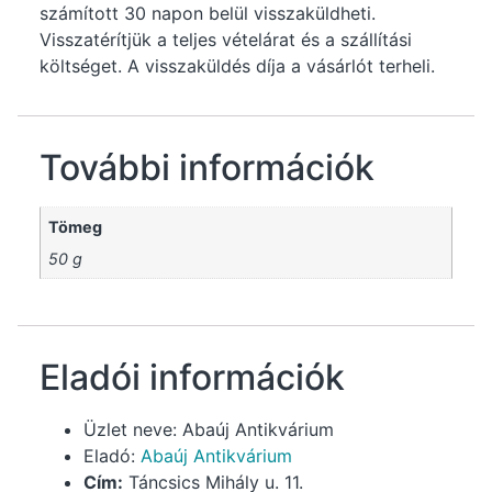
számított 30 napon belül visszaküldheti.
Visszatérítjük a teljes vételárat és a szállítási
költséget. A visszaküldés díja a vásárlót terheli.
További információk
Tömeg
50 g
Eladói információk
Üzlet neve:
Abaúj Antikvárium
Eladó:
Abaúj Antikvárium
Cím:
Táncsics Mihály u. 11.