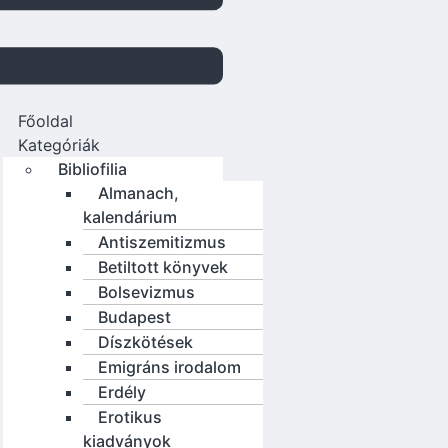
Főoldal
Kategóriák
Bibliofilia
Almanach,
kalendárium
Antiszemitizmus
Betiltott könyvek
Bolsevizmus
Budapest
Díszkötések
Emigráns irodalom
Erdély
Erotikus
kiadványok