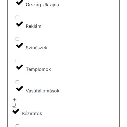
Ország Ukrajna
Reklám
Színészek
Templomok
Vasútállomások
Kéziratok