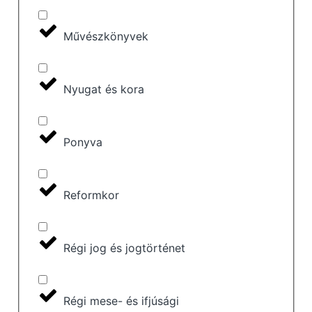
Művészkönyvek
Nyugat és kora
Ponyva
Reformkor
Régi jog és jogtörténet
Régi mese- és ifjúsági