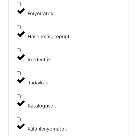
Folyóiratok
Hasonmás, reprint
Irredenták
Judaikák
Katalógusok
Különlenyomatok