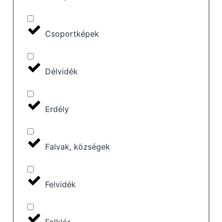
Csoportképek
Délvidék
Erdély
Falvak, községek
Felvidék