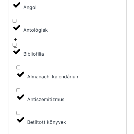
Angol
Antológiák
Bibliofilia
Almanach, kalendárium
Antiszemitizmus
Betiltott könyvek