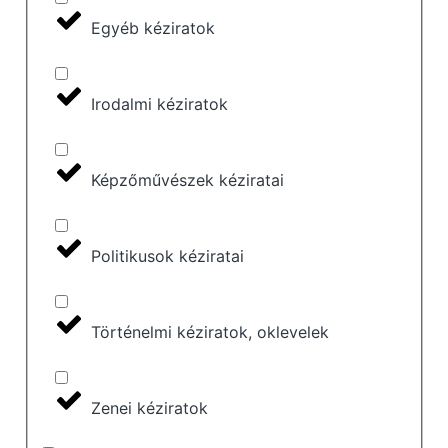
Egyéb kéziratok
Irodalmi kéziratok
Képzőművészek kéziratai
Politikusok kéziratai
Történelmi kéziratok, oklevelek
Zenei kéziratok