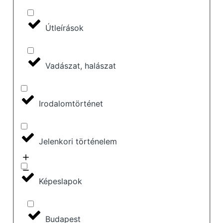
Útleírások
Vadászat, halászat
Irodalomtörténet
Jelenkori történelem
Képeslapok
Budapest