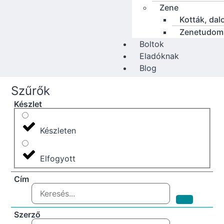
Zene
Kották, dal
Zenetudom
Boltok
Eladóknak
Blog
Szűrők
Készlet
Készleten
Elfogyott
Cím
Szerző