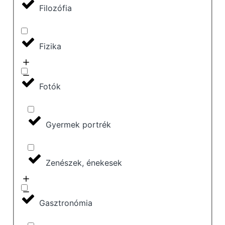
Filozófia
Fizika
Fotók
Gyermek portrék
Zenészek, énekesek
Gasztronómia