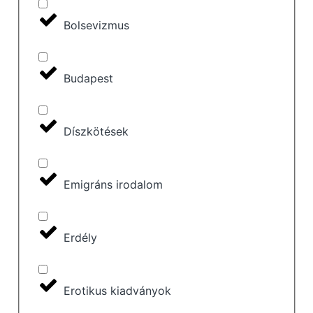
Bolsevizmus
Budapest
Díszkötések
Emigráns irodalom
Erdély
Erotikus kiadványok