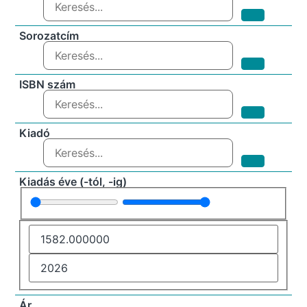
Sorozatcím
ISBN szám
Kiadó
Kiadás éve (-tól, -ig)
Ár