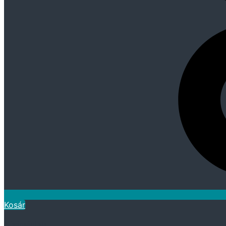
Kosár
Kívánságlista