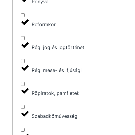
Ponyva
Reformkor
Régi jog és jogtörténet
Régi mese- és ifjúsági
Röpiratok, pamfletek
Szabadkőművesség