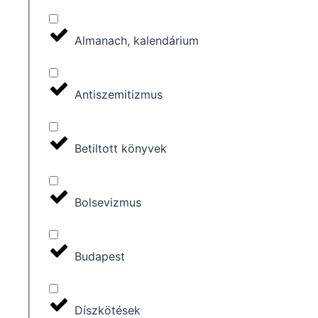
Almanach, kalendárium
Antiszemitizmus
Betiltott könyvek
Bolsevizmus
Budapest
Díszkötések