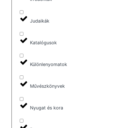
Judaikák
Katalógusok
Különlenyomatok
Művészkönyvek
Nyugat és kora