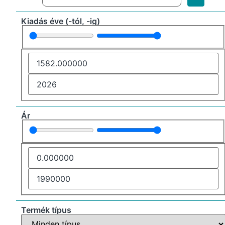
Kiadás éve (-tól, -ig)
Ár
Termék típus