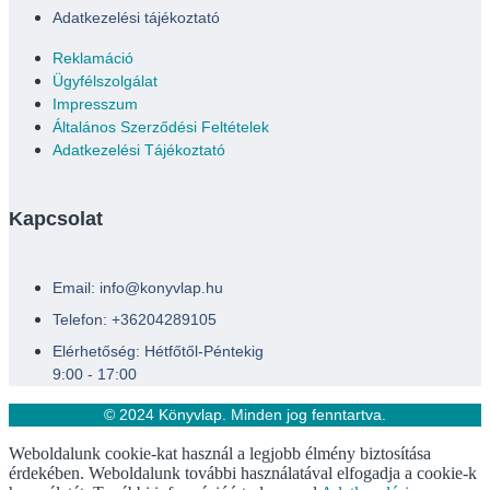
Adatkezelési tájékoztató
Reklamáció
Ügyfélszolgálat
Impresszum
Általános Szerződési Feltételek
Adatkezelési Tájékoztató
Kapcsolat
Email: info@konyvlap.hu
Telefon: +36204289105
Elérhetőség: Hétfőtől-Péntekig
9:00 - 17:00
© 2024 Könyvlap. Minden jog fenntartva.
Weboldalunk cookie-kat használ a legjobb élmény biztosítása
érdekében. Weboldalunk további használatával elfogadja a cookie-k