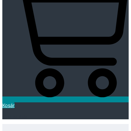
Kosár
Kívánságlista