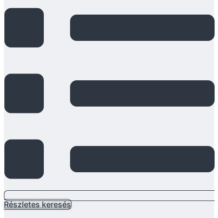
Részletes keresés
Main