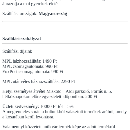
ábrázolja a mai gyerekek életét.
Szállítási országok:
Magyarország
Szállítási szabályzat
Szállítási díjaink
MPL házhozszállítás: 1490 Ft
MPL csomagautomata: 990 Ft
FoxPost csomagautomata: 990 Ft
MPL utánvétes házhozszállítás: 2290 Ft
Helyi személyes átvétel Miskolc – Aldi parkoló, Forrás u. 5.
hétköznapokon előre egyeztetett időpontban: 200 Ft
Üzleti kedvezmény: 10000 Ft-tól – 5%
A megrendelés során a boltunkból választott termékek árából, amely
a kosarában kerül levonásra.
Valamennyi közzétett antikvár termék képe az adott termékről