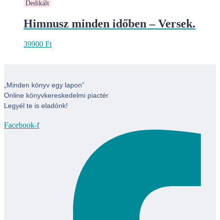
Dedikált
Himnusz minden időben – Versek.
39900
Ft
„Minden könyv egy lapon”
Online könyvkereskedelmi piactér
Legyél te is eladónk!
Facebook-f