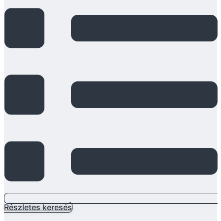
Részletes keresés
Main