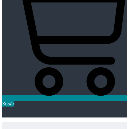
Kosár
Kívánságlista