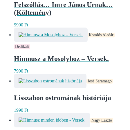
Felszóllás… Imre János Urnak…
(Költemény)
9900
Ft
Komlós Aladár
Dedikált
Himnusz a Mosolyhoz – Versek.
7990
Ft
José Saramago
Lisszabon ostromának históriája
1990
Ft
Nagy László