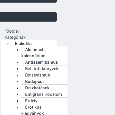
Főoldal
Kategóriák
Bibliofilia
Almanach,
kalendárium
Antiszemitizmus
Betiltott könyvek
Bolsevizmus
Budapest
Díszkötések
Emigráns irodalom
Erdély
Erotikus
kiadványok