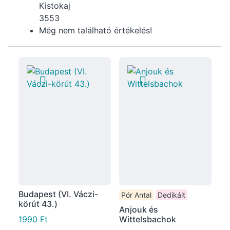
Kistokaj
3553
Még nem található értékelés!
Budapest (VI. Váczi-
Pór Antal
Dedikált
körút 43.)
Anjouk és
1990
Ft
Wittelsbachok