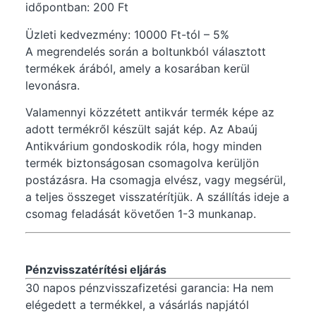
időpontban: 200 Ft
Üzleti kedvezmény: 10000 Ft-tól – 5%
A megrendelés során a boltunkból választott
termékek árából, amely a kosarában kerül
levonásra.
Valamennyi közzétett antikvár termék képe az
adott termékről készült saját kép. Az Abaúj
Antikvárium gondoskodik róla, hogy minden
termék biztonságosan csomagolva kerüljön
postázásra. Ha csomagja elvész, vagy megsérül,
a teljes összeget visszatérítjük. A szállítás ideje a
csomag feladását követően 1-3 munkanap.
Pénzvisszatérítési eljárás
30 napos pénzvisszafizetési garancia: Ha nem
elégedett a termékkel, a vásárlás napjától