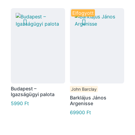
Elfogyott
Budapest –
John Barclay
Igazságügyi palota
Barklájus János
5990
Ft
Argenisse
69900
Ft