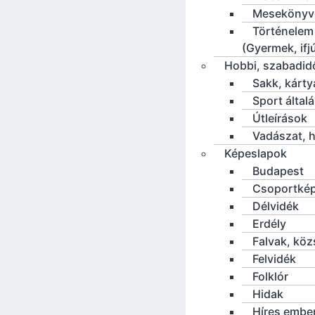
Mesekönyv
Történelem
(Gyermek, ifj
Hobbi, szabadid
Sakk, kárty
Sport által
Útleírások
Vadászat, h
Képeslapok
Budapest
Csoportké
Délvidék
Erdély
Falvak, kö
Felvidék
Folklór
Hidak
Híres embe