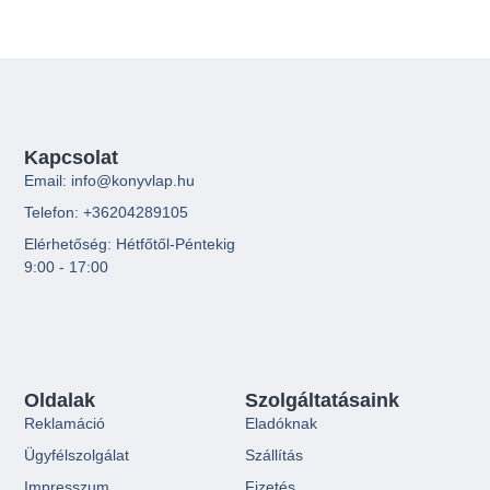
Kapcsolat
Email: info@konyvlap.hu
Telefon: +36204289105
Elérhetőség: Hétfőtől-Péntekig
9:00 - 17:00
Oldalak
Szolgáltatásaink
Reklamáció
Eladóknak
Ügyfélszolgálat
Szállítás
Impresszum
Fizetés