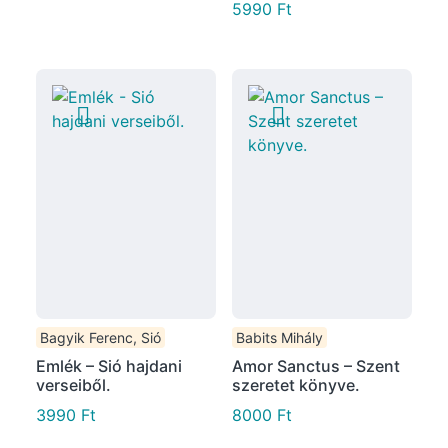
5990
Ft
Bagyik Ferenc, Sió
Babits Mihály
Emlék – Sió hajdani
Amor Sanctus – Szent
verseiből.
szeretet könyve.
3990
Ft
8000
Ft