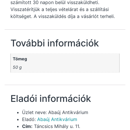
számított 30 napon belül visszaküldheti.
Visszatérítjük a teljes vételárat és a szállítási
költséget. A visszaküldés díja a vásárlót terheli.
További információk
Tömeg
50 g
Eladói információk
Üzlet neve:
Abaúj Antikvárium
Eladó:
Abaúj Antikvárium
Cím:
Táncsics Mihály u. 11.