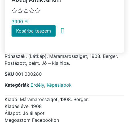
3990
Ft
Kosárba teszem
Rónaszék. (Látkép). Máramarossziget, 1908. Berger.
Postázott, beírt. Jó – kis hiba.
SKU
001 000280
Kategóriák
Erdély
,
Képeslapok
Kiadó: Máramarossziget, 1908. Berger.
Kiadás éve: 1908
Állapot: Jó állapot
Megosztom Facebookon