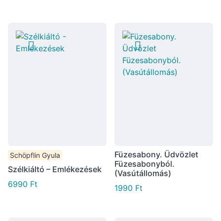
Füzesabony. Üdvözlet
Schöpflin Gyula
Füzesabonyból.
Szélkiáltó – Emlékezések
(Vasútállomás)
6990
Ft
1990
Ft