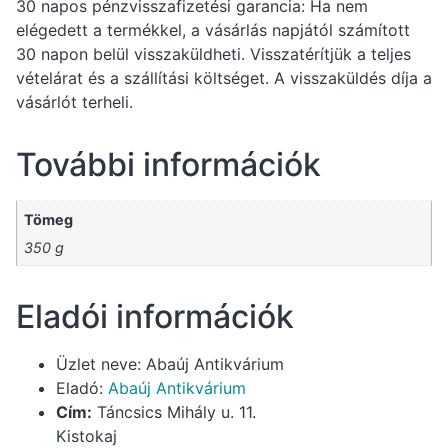
30 napos pénzvisszafizetési garancia: Ha nem
elégedett a termékkel, a vásárlás napjától számított
30 napon belül visszaküldheti. Visszatérítjük a teljes
vételárat és a szállítási költséget. A visszaküldés díja a
vásárlót terheli.
További információk
Tömeg
350 g
Eladói információk
Üzlet neve:
Abaúj Antikvárium
Eladó:
Abaúj Antikvárium
Cím:
Táncsics Mihály u. 11.
Kistokaj