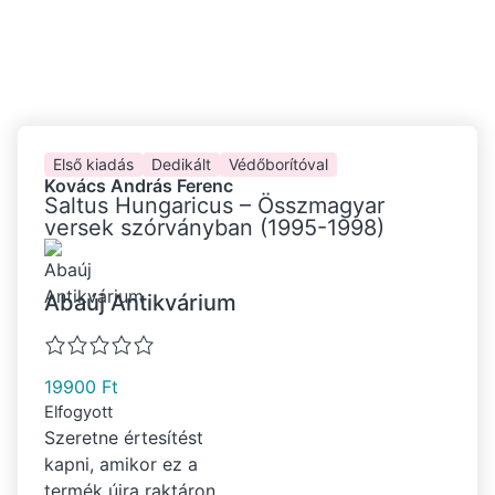
Első kiadás
Dedikált
Védőborítóval
Kovács András Ferenc
Saltus Hungaricus – Összmagyar
versek szórványban (1995-1998)
Abaúj Antikvárium
19900
Ft
Elfogyott
Szeretne értesítést
kapni, amikor ez a
termék újra raktáron