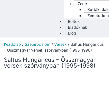
Zene
Kották, dal
Zenetudom
Boltok
Eladóknak
Blog
Kezdőlap
/
Szépirodalom
/
Versek
/ Saltus Hungaricus
– Összmagyar versek szórványban (1995-1998)
Saltus Hungaricus – Összmagyar
versek szórványban (1995-1998)