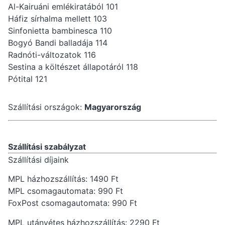
Al-Kairuáni emlékiratából 101
Háfiz sírhalma mellett 103
Sinfonietta bambinesca 110
Bogyó Bandi balladája 114
Radnóti-változatok 116
Sestina a költészet állapotáról 118
Pótital 121
Szállítási országok:
Magyarország
Szállítási szabályzat
Szállítási díjaink
MPL házhozszállítás: 1490 Ft
MPL csomagautomata: 990 Ft
FoxPost csomagautomata: 990 Ft
MPL utánvétes házhozszállítás: 2290 Ft