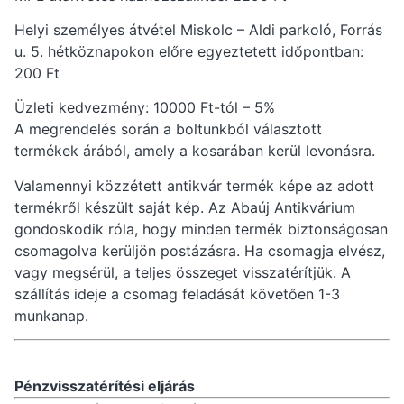
Helyi személyes átvétel Miskolc – Aldi parkoló, Forrás
u. 5. hétköznapokon előre egyeztetett időpontban:
200 Ft
Üzleti kedvezmény: 10000 Ft-tól – 5%
A megrendelés során a boltunkból választott
termékek árából, amely a kosarában kerül levonásra.
Valamennyi közzétett antikvár termék képe az adott
termékről készült saját kép. Az Abaúj Antikvárium
gondoskodik róla, hogy minden termék biztonságosan
csomagolva kerüljön postázásra. Ha csomagja elvész,
vagy megsérül, a teljes összeget visszatérítjük. A
szállítás ideje a csomag feladását követően 1-3
munkanap.
Pénzvisszatérítési eljárás