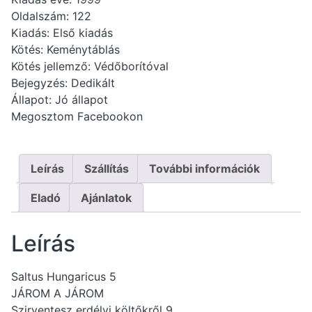
Oldalszám: 122
Kiadás: Első kiadás
Kötés: Keménytáblás
Kötés jellemző: Védőborítóval
Bejegyzés: Dedikált
Állapot: Jó állapot
Megosztom Facebookon
Leírás
Szállítás
További információk
Eladó
Ajánlatok
Leírás
Saltus Hungaricus 5
JÁROM A JÁROM
Szirventesz erdélyi költőkről 9