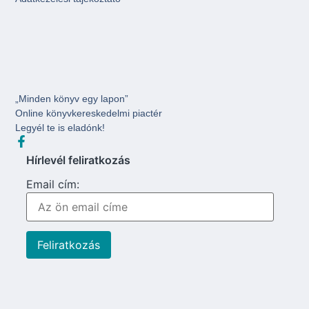
„Minden könyv egy lapon”
Online könyvkereskedelmi piactér
Legyél te is eladónk!
Hírlevél feliratkozás
Email cím: