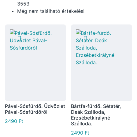
3553
Még nem található értékelés!
Pável-Sósfürdő. Üdvözlet
Bártfa-fürdő. Sétatér,
Pával-Sósfürdőről
Deák Szálloda,
Erzsébetkirályné
2490
Ft
Szálloda.
2490
Ft