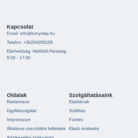
Kapcsolat
Email: info@konyvlap.hu
Telefon: +36204289105
Elérhetőség: Hétfőtől-Péntekig
9:00 - 17:00
Oldalak
Szolgáltatásaink
Reklamáció
Eladóknak
Ügyfélszolgálat
Szállítás
Impresszum
Fizetés
Általános szerződési feltételek
Eladó értékelés
Adatkezelési tájékoztató