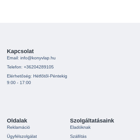
Kapcsolat
Email: info@konyvlap.hu
Telefon: +36204289105
Elérhetőség: Hétfőtől-Péntekig
9:00 - 17:00
Oldalak
Szolgáltatásaink
Reklamáció
Eladóknak
Ügyfélszolgálat
Szállítás