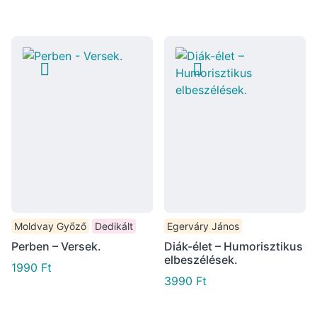
Moldvay Győző
Dedikált
Egerváry János
Perben – Versek.
Diák-élet – Humorisztikus
elbeszélések.
1990
Ft
3990
Ft