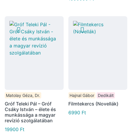
Matolay Géza, Dr.
Hajnal Gábor
Dedikált
Gróf Teleki Pál – Gróf
Filmtekercs (Novellák)
Csáky István – élete és
6990
Ft
munkássága a magyar
revízió szolgálatában
19900
Ft