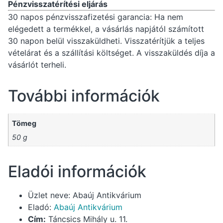
Pénzvisszatérítési eljárás
30 napos pénzvisszafizetési garancia: Ha nem
elégedett a termékkel, a vásárlás napjától számított
30 napon belül visszaküldheti. Visszatérítjük a teljes
vételárat és a szállítási költséget. A visszaküldés díja a
vásárlót terheli.
További információk
Tömeg
50 g
Eladói információk
Üzlet neve:
Abaúj Antikvárium
Eladó:
Abaúj Antikvárium
Cím:
Táncsics Mihály u. 11.