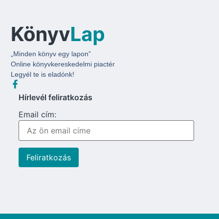
„Minden könyv egy lapon”
Online könyvkereskedelmi piactér
Legyél te is eladónk!
Hírlevél feliratkozás
Email cím: