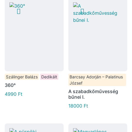
Szálinger Balázs
Dedikált
Barcsay Adorján – Palatinus
József
360°
A szabadkőművesség
4990
Ft
bűnei I.
18000
Ft