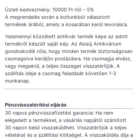
Üzleti kedvezmény: 10000 Ft-tól – 5%
A megrendelés során a boltunkból választott
termékek árából, amely a kosarában kerül levonásra.
Valamennyi közzétett antikvár termék képe az adott
termékről készült saját kép. Az Abaúj Antikvárium
gondoskodik róla, hogy minden termék biztonságosan
csomagolva kerüljön postázásra. Ha csomagja elvész,
vagy megsérül, a teljes összeget visszatérítjük. A
szállítás ideje a csomag feladását követően 1-3
munkanap.
Pénzvisszatérítési eljárás
30 napos pénzvisszafizetési garancia: Ha nem
elégedett a termékkel, a vásárlás napjától számított
30 napon belül visszaküldheti. Visszatérítjük a teljes
vételárat és a szállítási költséget. A visszaküldés díja a