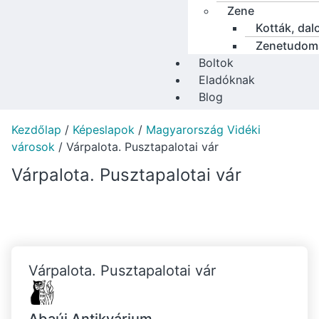
Zene
Kották, dal
Zenetudom
Boltok
Eladóknak
Blog
Kezdőlap
/
Képeslapok
/
Magyarország Vidéki
városok
/ Várpalota. Pusztapalotai vár
Várpalota. Pusztapalotai vár
Várpalota. Pusztapalotai vár
Abaúj Antikvárium