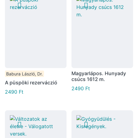
Magyarlápos. Hunyady
Babura László, Dr.
csúcs 1612 m.
A püspöki rezerváczió
2490
Ft
2490
Ft