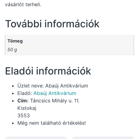
vásárlót terheli.
További információk
Tömeg
50 g
Eladói információk
Üzlet neve:
Abaúj Antikvárium
Eladó:
Abaúj Antikvárium
Cím:
Táncsics Mihály u. 11.
Kistokaj
3553
Még nem található értékelés!