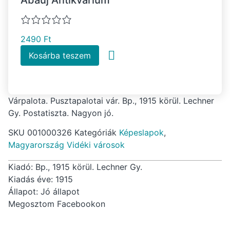
2490
Ft
Kosárba teszem
Várpalota. Pusztapalotai vár. Bp., 1915 körül. Lechner
Gy. Postatiszta. Nagyon jó.
SKU
001000326
Kategóriák
Képeslapok
,
Magyarország Vidéki városok
Kiadó: Bp., 1915 körül. Lechner Gy.
Kiadás éve: 1915
Állapot: Jó állapot
Megosztom Facebookon