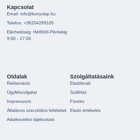
Kapcsolat
Email: info@konyvlap.hu
Telefon: +36204289105
Elérhetőség: Hétfőtől-Péntekig
9:00 - 17:00
Oldalak
Szolgáltatásaink
Reklamáció
Eladóknak
Ügyfélszolgálat
Szállítás
Impresszum
Fizetés
Általános szerződési feltételek
Eladó értékelés
Adatkezelési tájékoztató