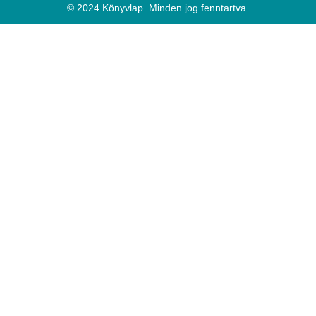
© 2024 Könyvlap. Minden jog fenntartva.