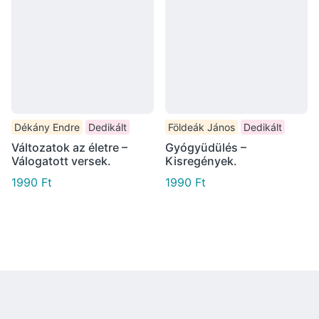
Dékány Endre
Dedikált
Földeák János
Dedikált
Változatok az életre –
Gyógyüdülés –
Válogatott versek.
Kisregények.
1990
Ft
1990
Ft