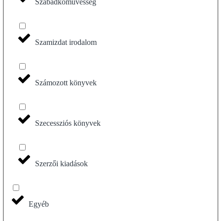
Szabadkőművesség
Szamizdat irodalom
Számozott könyvek
Szecessziós könyvek
Szerzői kiadások
Egyéb