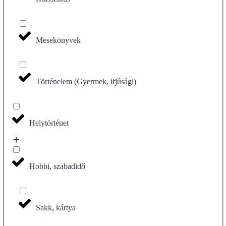
Mesekönyvek
Történelem (Gyermek, ifjúsági)
Helytörténet
Hobbi, szabadidő
Sakk, kártya