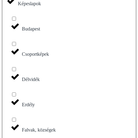
Képeslapok
Budapest
Csoportképek
Délvidék
Erdély
Falvak, községek