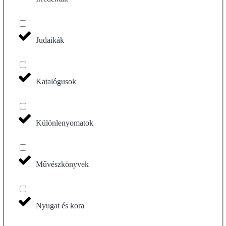
Judaikák
Katalógusok
Különlenyomatok
Művészkönyvek
Nyugat és kora