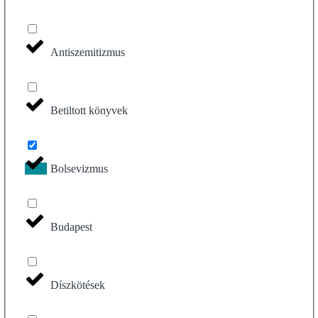
Antiszemitizmus
Betiltott könyvek
Bolsevizmus
Budapest
Díszkötések