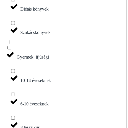
Diétás könyvek
Szakácskönyvek
Gyermek, ifjúsági
10-14 éveseknek
6-10 éveseknek
Klasszikus