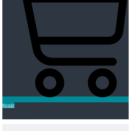
Kosár
Kívánságlista