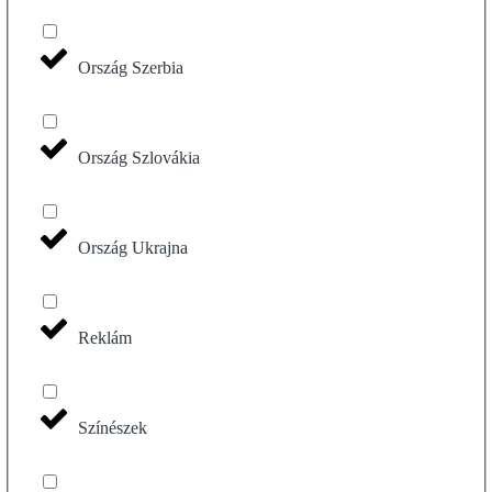
Ország Szerbia
Ország Szlovákia
Ország Ukrajna
Reklám
Színészek