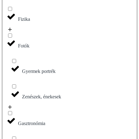
Fizika
Fotók
Gyermek portrék
Zenészek, énekesek
Gasztronómia