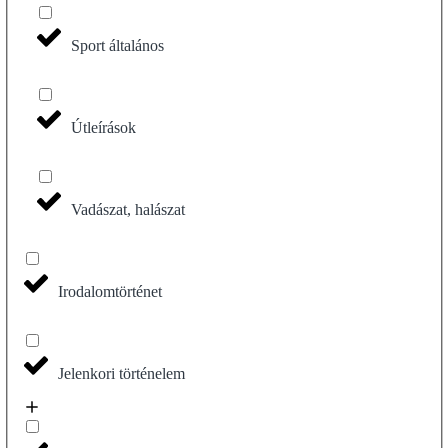
Sport általános
Útleírások
Vadászat, halászat
Irodalomtörténet
Jelenkori történelem