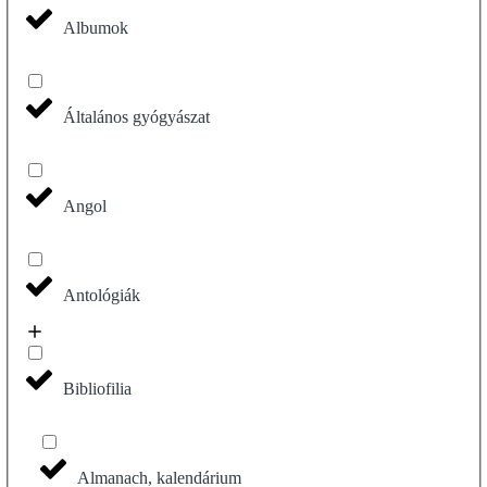
Albumok
Általános gyógyászat
Angol
Antológiák
Bibliofilia
Almanach, kalendárium