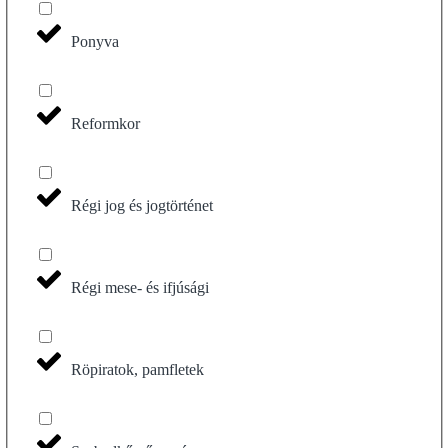
Ponyva
Reformkor
Régi jog és jogtörténet
Régi mese- és ifjúsági
Röpiratok, pamfletek