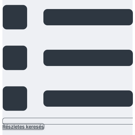
Részletes keresés
Main