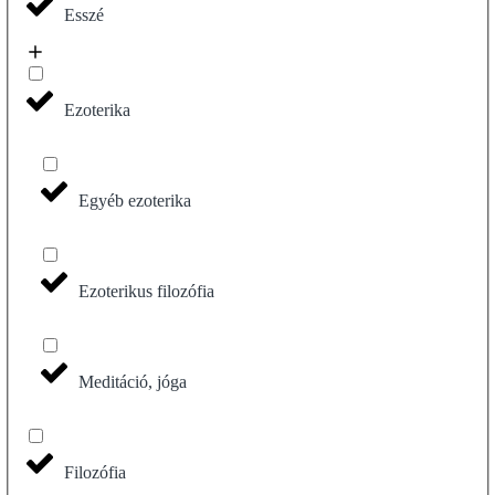
Esszé
Ezoterika
Egyéb ezoterika
Ezoterikus filozófia
Meditáció, jóga
Filozófia