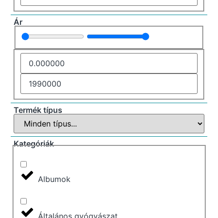
Ár
Termék típus
Kategóriák
Albumok
Általános gyógyászat