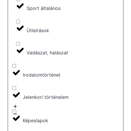
Sport általános
Útleírások
Vadászat, halászat
Irodalomtörténet
Jelenkori történelem
Képeslapok