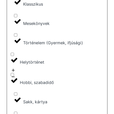
Klasszikus
Mesekönyvek
Történelem (Gyermek, ifjúsági)
Helytörténet
Hobbi, szabadidő
Sakk, kártya