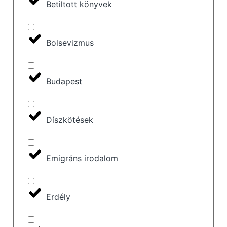
Betiltott könyvek
Bolsevizmus
Budapest
Díszkötések
Emigráns irodalom
Erdély