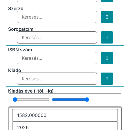
Szerző
Sorozatcím
ISBN szám
Kiadó
Kiadás éve (-tól, -ig)