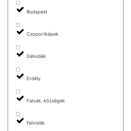
Budapest
Csoportképek
Délvidék
Erdély
Falvak, községek
Felvidék