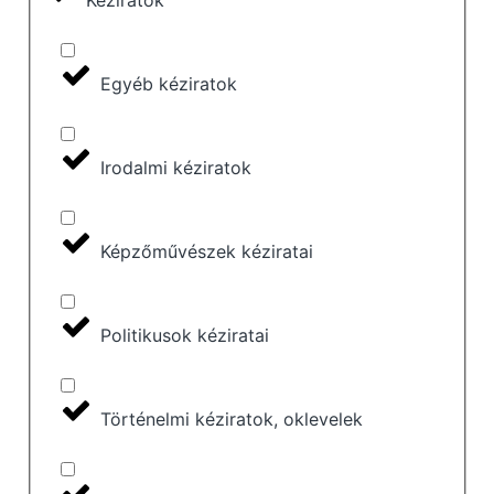
Kéziratok
Egyéb kéziratok
Irodalmi kéziratok
Képzőművészek kéziratai
Politikusok kéziratai
Történelmi kéziratok, oklevelek