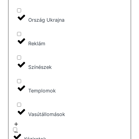
Ország Ukrajna
Reklám
Színészek
Templomok
Vasútállomások