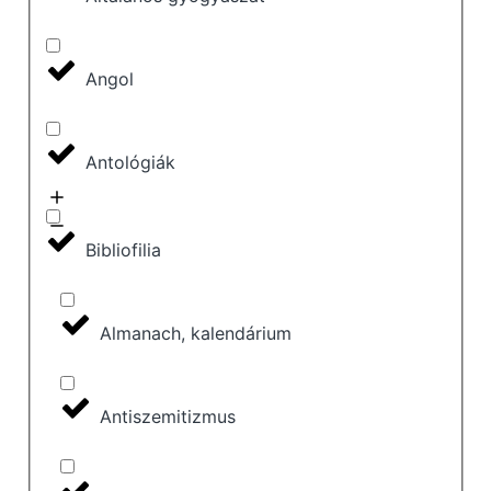
Angol
Antológiák
Bibliofilia
Almanach, kalendárium
Antiszemitizmus