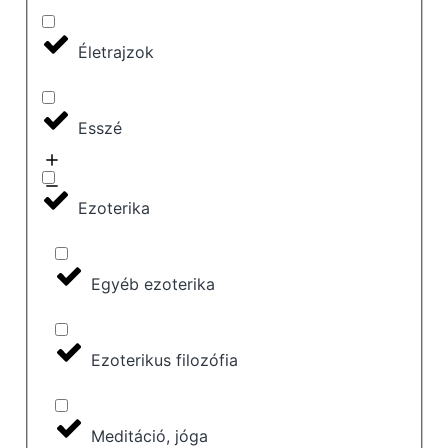
Életrajzok
Esszé
Ezoterika
Egyéb ezoterika
Ezoterikus filozófia
Meditáció, jóga