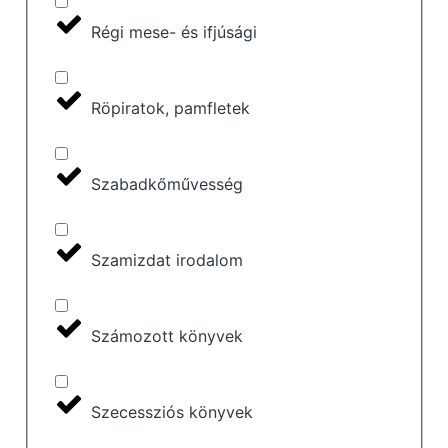
Régi mese- és ifjúsági
Röpiratok, pamfletek
Szabadkőművesség
Szamizdat irodalom
Számozott könyvek
Szecessziós könyvek