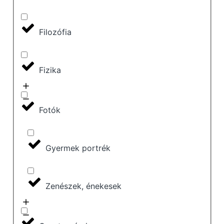
Filozófia
Fizika
Fotók
Gyermek portrék
Zenészek, énekesek