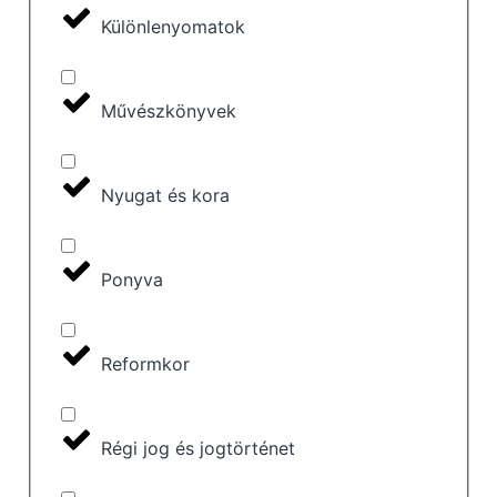
Különlenyomatok
Művészkönyvek
Nyugat és kora
Ponyva
Reformkor
Régi jog és jogtörténet