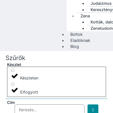
Judaizmus
Keresztény
Zene
Kották, dal
Zenetudom
Boltok
Eladóknak
Blog
Szűrők
Készlet
Készleten
Elfogyott
Cím