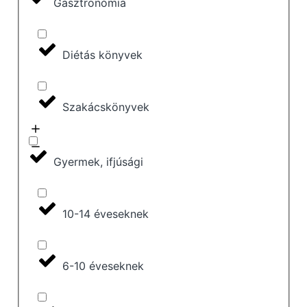
Gasztronómia
Diétás könyvek
Szakácskönyvek
Gyermek, ifjúsági
10-14 éveseknek
6-10 éveseknek