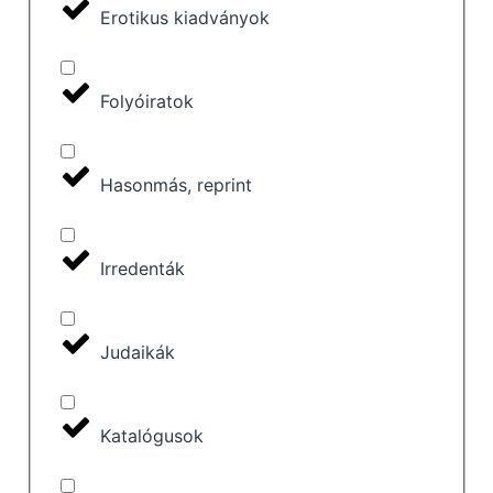
Erotikus kiadványok
Folyóiratok
Hasonmás, reprint
Irredenták
Judaikák
Katalógusok