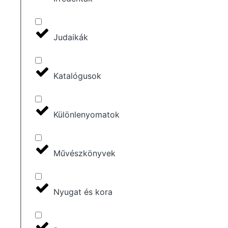
Judaikák
Katalógusok
Különlenyomatok
Művészkönyvek
Nyugat és kora