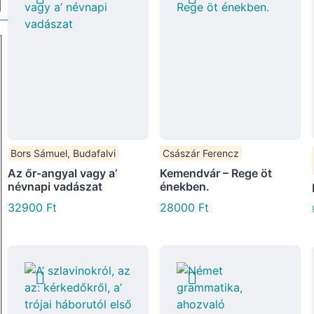
Bors Sámuel, Budafalvi
Császár Ferencz
Az őr-angyal vagy a’
Kemendvár – Rege öt
névnapi vadászat
énekben.
32900
Ft
28000
Ft