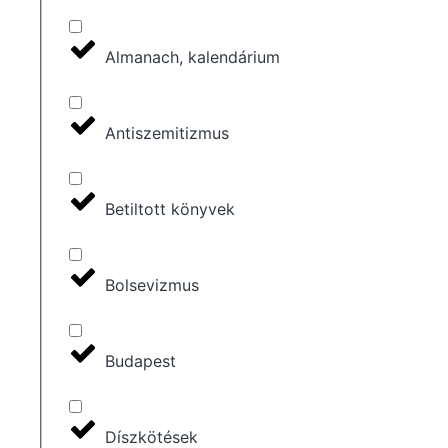
Almanach, kalendárium
Antiszemitizmus
Betiltott könyvek
Bolsevizmus
Budapest
Díszkötések