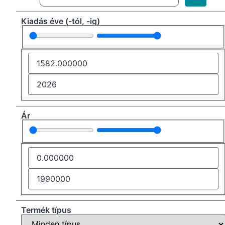
Kiadás éve (-tól, -ig)
Ár
Termék típus