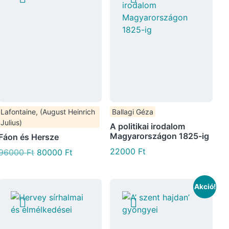
Lafontaine, (August Heinrich
Ballagi Géza
Julius)
A politikai irodalom
Magyarországon 1825-ig
Fáon és Hersze
22000
Ft
96000
Ft
80000
Ft
Akció!