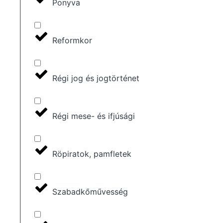
Ponyva
Reformkor
Régi jog és jogtörténet
Régi mese- és ifjúsági
Röpiratok, pamfletek
Szabadkőművesség