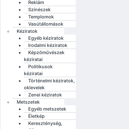
Reklám
Színészek
Templomok
Vasútállomások
Kéziratok
Egyéb kéziratok
Irodalmi kéziratok
Képzőművészek
kéziratai
Politikusok
kéziratai
Történelmi kéziratok,
oklevelek
Zenei kéziratok
Metszetek
Egyéb metszetek
Életkép
Kereszténység,