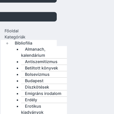
Főoldal
Kategóriák
Bibliofilia
Almanach,
kalendárium
Antiszemitizmus
Betiltott könyvek
Bolsevizmus
Budapest
Díszkötések
Emigráns irodalom
Erdély
Erotikus
kiadványok